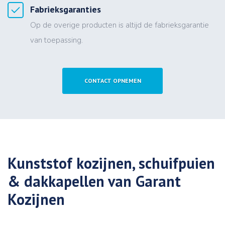
Fabrieksgaranties
Op de overige producten is altijd de fabrieksgarantie
van toepassing.
CONTACT OPNEMEN
Kunststof kozijnen, schuifpuien
& dakkapellen van Garant
Kozijnen