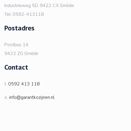
Industrieweg 5D, 9422 CX Smilde
Tel: 0592-413118
Postadres
Postbus 14
9422 ZG Smilde
Contact
t.
0592 413 118
e.
info@garantkozijnen.nl