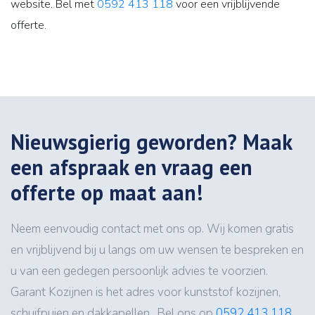
website. Bel met
0592 413 118
voor een vrijblijvende
offerte.
Nieuwsgierig geworden? Maak
een afspraak en vraag een
offerte op maat aan!
Neem eenvoudig contact met ons op. Wij komen gratis
en vrijblijvend bij u langs om uw wensen te bespreken en
u van een gedegen persoonlijk advies te voorzien.
Garant Kozijnen is het adres voor kunststof kozijnen,
schuifpuien en dakkapellen.. Bel ons op
0592 413 118