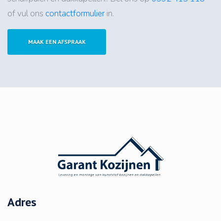
of vul ons
contactformulier
in.
MAAK EEN AFSPRAAK
Garantkozijnen
Adres