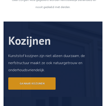
* Geen zorgen! Alle gegevens worden vertrouwelijk behandeld en
nooit gedeeld met derden.
Kozijnen
Kunststof kozijnen zijn niet alleen duurzaam, de
nerfstructuur maakt ze ook natuurgetrouw en
onderhoudsvriendelijk.
GA NAAR KOZIJNEN